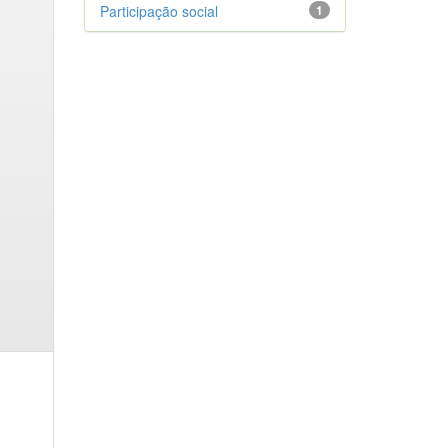
Participação social
1