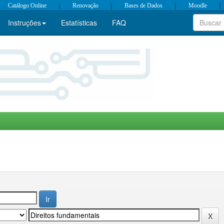
|
|
|
|
Catálogo Online
Renovação
Bases de Dados
Moodle
Instruções
Estatísticas
FAQ