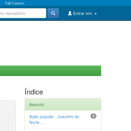
Fale Conosco
Entrar em:
Índice
Assunto
Ação popular - Juazeiro do
1
Norte ...