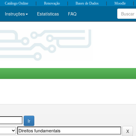
|
|
|
|
Catálogo Online
Renovação
Bases de Dados
Moodle
Instruções
Estatísticas
FAQ