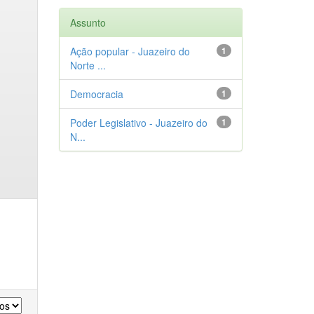
Assunto
Ação popular - Juazeiro do
1
Norte ...
Democracia
1
Poder Legislativo - Juazeiro do
1
N...