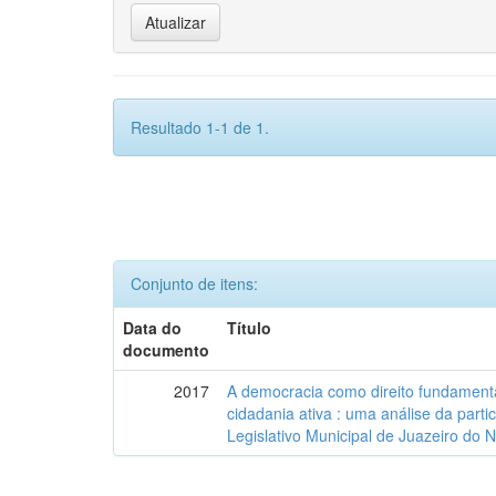
Resultado 1-1 de 1.
Conjunto de itens:
Data do
Título
documento
2017
A democracia como direito fundamenta
cidadania ativa : uma análise da part
Legislativo Municipal de Juazeiro do 