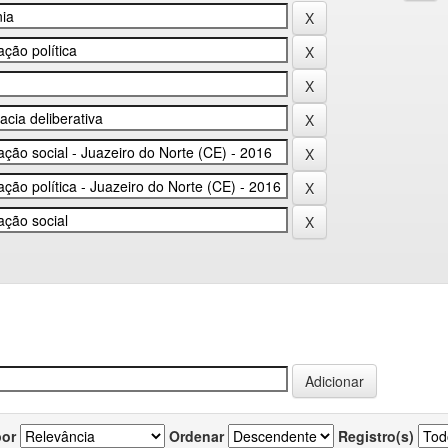
por
Ordenar
Registro(s)