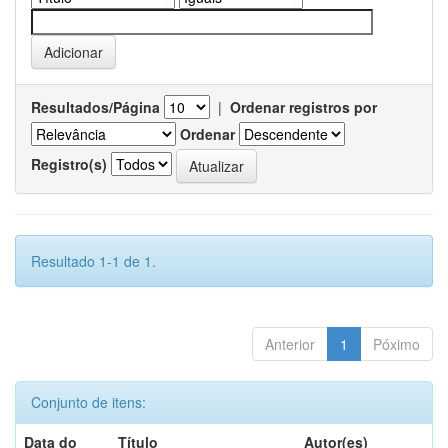
Resultados/Página
|
Ordenar registros por
Ordenar
Registro(s)
Resultado 1-1 de 1.
Anterior
1
Póximo
Conjunto de itens:
Data do
Título
Autor(es)