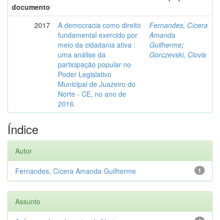
documento
2017
A democracia como direito
Fernandes, Cícera
fundamental exercido por
Amanda
meio da cidadania ativa :
Guilherme
;
uma análise da
Gorczevski, Clovis
participação popular no
Poder Legislativo
Municipal de Juazeiro do
Norte - CE, no ano de
2016.
Índice
Autor
Fernandes, Cícera Amanda Guilherme
1
Assunto