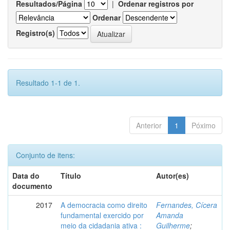
Resultados/Página
|
Ordenar registros por
Ordenar
Registro(s)
Resultado 1-1 de 1.
Anterior
1
Póximo
Conjunto de itens:
Data do
Título
Autor(es)
documento
2017
A democracia como direito
Fernandes, Cícera
fundamental exercido por
Amanda
meio da cidadania ativa :
Guilherme
;