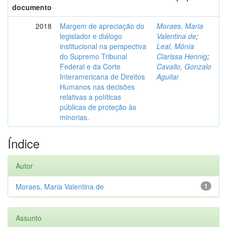
documento
2018
Margem de apreciação do
Moraes, Maria
legislador e diálogo
Valentina de
;
institucional na perspectiva
Leal, Mônia
do Supremo Tribunal
Clarissa Hennig
;
Federal e da Corte
Cavallo, Gonzalo
Interamericana de Direitos
Aguilar
Humanos nas decisões
relativas a políticas
públicas de proteção às
minorias.
Índice
Autor
Moraes, Maria Valentina de
1
Assunto