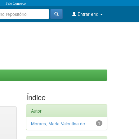
Fale Conosco
Entrar em:
Índice
Autor
Moraes, Maria Valentina de
1