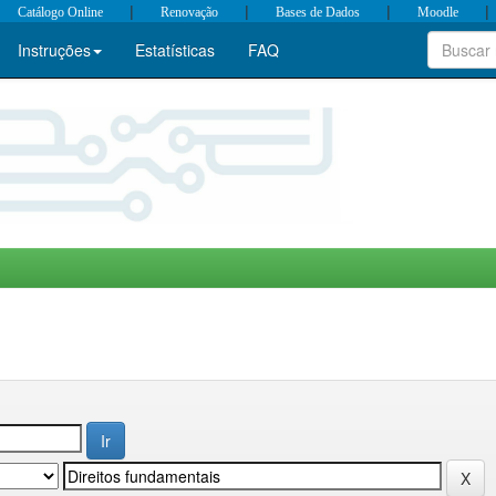
|
|
|
|
Catálogo Online
Renovação
Bases de Dados
Moodle
Instruções
Estatísticas
FAQ