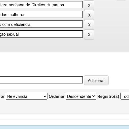
por
Ordenar
Registro(s)