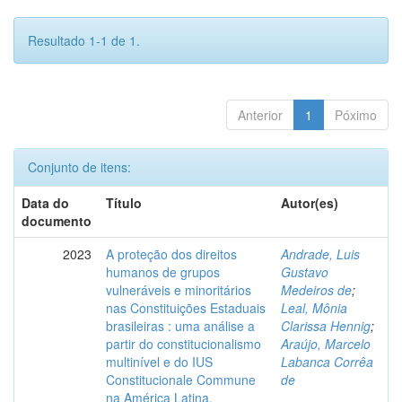
Resultado 1-1 de 1.
Anterior
1
Póximo
Conjunto de itens:
Data do
Título
Autor(es)
documento
2023
A proteção dos direitos
Andrade, Luis
humanos de grupos
Gustavo
vulneráveis e minoritários
Medeiros de
;
nas Constituições Estaduais
Leal, Mônia
brasileiras : uma análise a
Clarissa Hennig
;
partir do constitucionalismo
Araújo, Marcelo
multinível e do IUS
Labanca Corrêa
Constitucionale Commune
de
na América Latina.