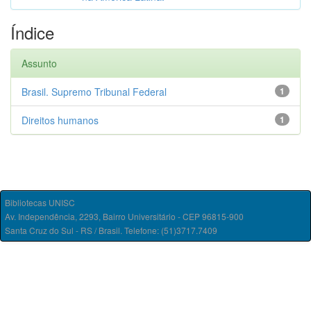
Índice
Assunto
Brasil. Supremo Tribunal Federal
1
Direitos humanos
1
Bibliotecas UNISC
Av. Independência, 2293, Bairro Universitário - CEP 96815-900
Santa Cruz do Sul - RS / Brasil. Telefone: (51)3717.7409