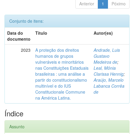
Anterior
1
Póximo
Conjunto de itens:
Data do
Título
Autor(es)
documento
2023
A proteção dos direitos
Andrade, Luis
humanos de grupos
Gustavo
vulneráveis e minoritários
Medeiros de
;
nas Constituições Estaduais
Leal, Mônia
brasileiras : uma análise a
Clarissa Hennig
;
partir do constitucionalismo
Araújo, Marcelo
multinível e do IUS
Labanca Corrêa
Constitucionale Commune
de
na América Latina.
Índice
Assunto