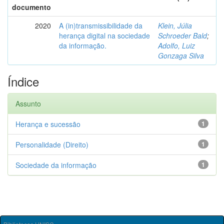
documento
2020
A (in)transmissibilidade da
Klein, Júlia
herança digital na sociedade
Schroeder Bald
;
da informação.
Adolfo, Luiz
Gonzaga Silva
Índice
Assunto
Herança e sucessão
1
Personalidade (Direito)
1
Sociedade da informação
1