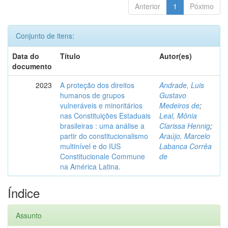
Anterior
1
Póximo
Conjunto de itens:
Data do
Título
Autor(es)
documento
2023
A proteção dos direitos
Andrade, Luis
humanos de grupos
Gustavo
vulneráveis e minoritários
Medeiros de
;
nas Constituições Estaduais
Leal, Mônia
brasileiras : uma análise a
Clarissa Hennig
;
partir do constitucionalismo
Araújo, Marcelo
multinível e do IUS
Labanca Corrêa
Constitucionale Commune
de
na América Latina.
Índice
Assunto