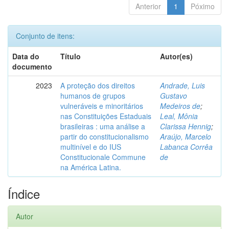
Anterior
1
Póximo
Conjunto de itens:
Data do
Título
Autor(es)
documento
2023
A proteção dos direitos
Andrade, Luis
humanos de grupos
Gustavo
vulneráveis e minoritários
Medeiros de
;
nas Constituições Estaduais
Leal, Mônia
brasileiras : uma análise a
Clarissa Hennig
;
partir do constitucionalismo
Araújo, Marcelo
multinível e do IUS
Labanca Corrêa
Constitucionale Commune
de
na América Latina.
Índice
Autor