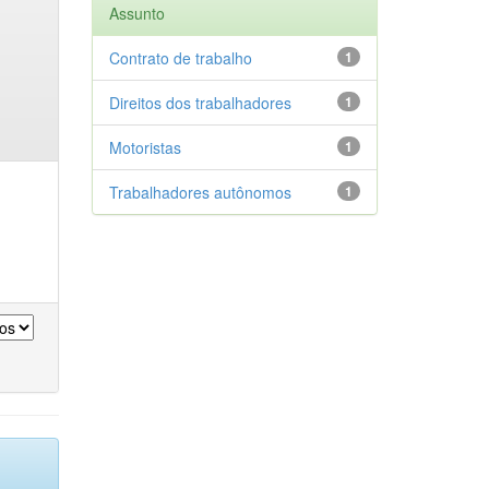
Assunto
Contrato de trabalho
1
Direitos dos trabalhadores
1
Motoristas
1
Trabalhadores autônomos
1