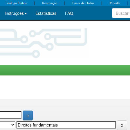
|
|
|
|
Catálogo Online
Renovação
Bases de Dados
Moodle
Instruções
Estatísticas
FAQ