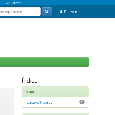
Fale Conosco
Entrar em:
Índice
Autor
Konzen, Ricardo
1