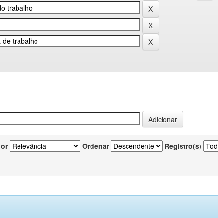
por
Ordenar
Registro(s)