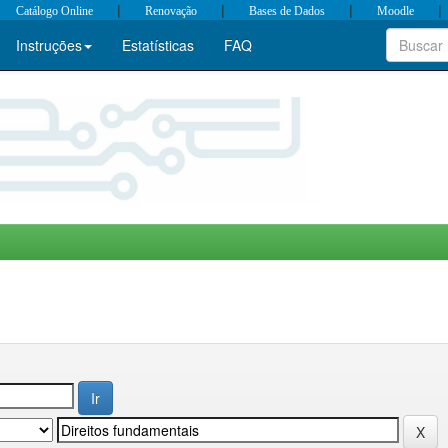
|
|
|
|
Catálogo Online
Renovação
Bases de Dados
Moodle
Instruções
Estatísticas
FAQ