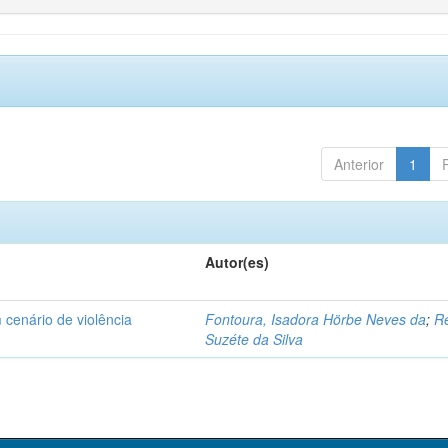
Anterior
1
Autor(es)
 cenário de violência
Fontoura, Isadora Hörbe Neves da
;
Re
Suzéte da Silva