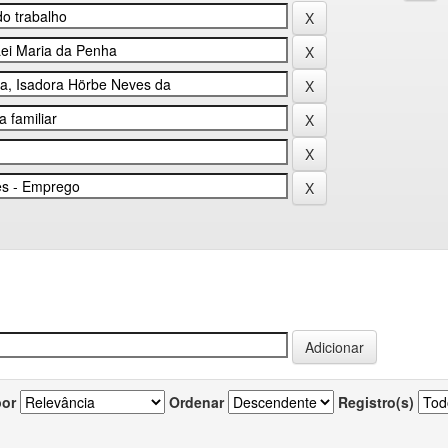
por
Ordenar
Registro(s)