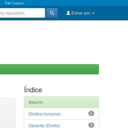
Fale Conosco
Entrar em:
Índice
Assunto
Direitos humanos
1
Garantia (Direito)
1