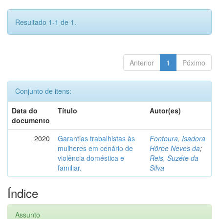
Resultado 1-1 de 1.
Anterior
1
Póximo
Conjunto de itens:
Data do
Título
Autor(es)
documento
2020
Garantias trabalhistas às
Fontoura, Isadora
mulheres em cenário de
Hörbe Neves da
;
violência doméstica e
Reis, Suzéte da
familiar.
Silva
Índice
Assunto