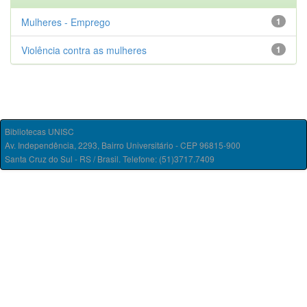
Mulheres - Emprego
1
Violência contra as mulheres
1
Bibliotecas UNISC
Av. Independência, 2293, Bairro Universitário - CEP 96815-900
Santa Cruz do Sul - RS / Brasil. Telefone: (51)3717.7409