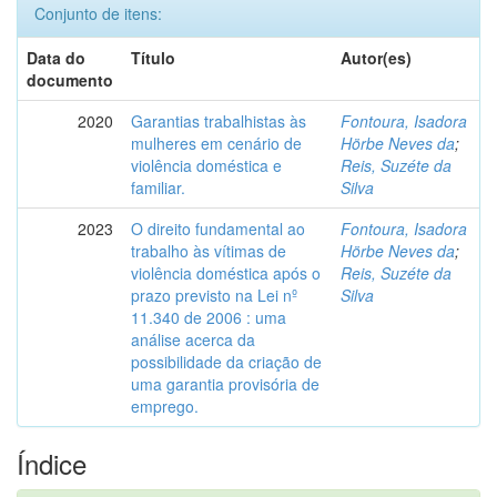
Conjunto de itens:
Data do
Título
Autor(es)
documento
2020
Garantias trabalhistas às
Fontoura, Isadora
mulheres em cenário de
Hörbe Neves da
;
violência doméstica e
Reis, Suzéte da
familiar.
Silva
2023
O direito fundamental ao
Fontoura, Isadora
trabalho às vítimas de
Hörbe Neves da
;
violência doméstica após o
Reis, Suzéte da
prazo previsto na Lei nº
Silva
11.340 de 2006 : uma
análise acerca da
possibilidade da criação de
uma garantia provisória de
emprego.
Índice