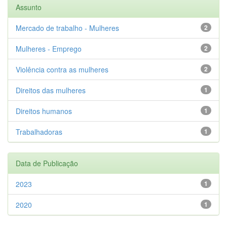
Assunto
Mercado de trabalho - Mulheres
2
Mulheres - Emprego
2
Violência contra as mulheres
2
Direitos das mulheres
1
Direitos humanos
1
Trabalhadoras
1
Data de Publicação
2023
1
2020
1