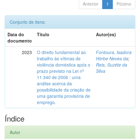
Anterior
1
Póximo
Conjunto de itens:
Data do
Título
Autor(es)
documento
2023
O direito fundamental ao
Fontoura, Isadora
trabalho às vítimas de
Hörbe Neves da
;
violência doméstica após o
Reis, Suzéte da
prazo previsto na Lei nº
Silva
11.340 de 2006 : uma
análise acerca da
possibilidade da criação de
uma garantia provisória de
emprego.
Índice
Autor