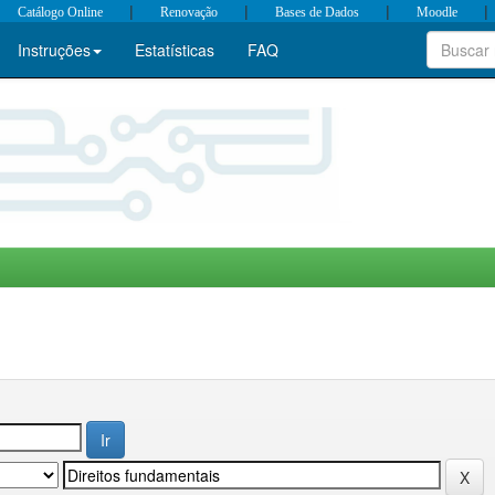
|
|
|
|
Catálogo Online
Renovação
Bases de Dados
Moodle
Instruções
Estatísticas
FAQ