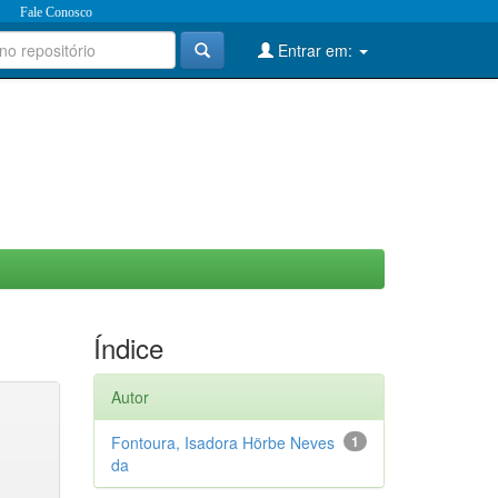
Fale Conosco
Entrar em:
Índice
Autor
Fontoura, Isadora Hörbe Neves
1
da