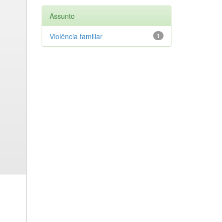
Assunto
Violência familiar
1