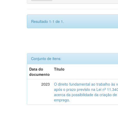
Resultado 1-1 de 1.
Conjunto de itens:
Data do
Título
documento
2023
O direito fundamental ao trabalho às 
após o prazo previsto na Lei nº 11.34
acerca da possibilidade da criação de
emprego.