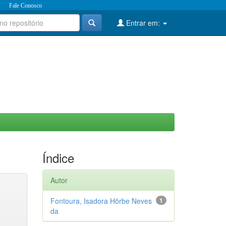
Fale Conosco
Entrar em:
Índice
Autor
Fontoura, Isadora Hörbe Neves
1
da