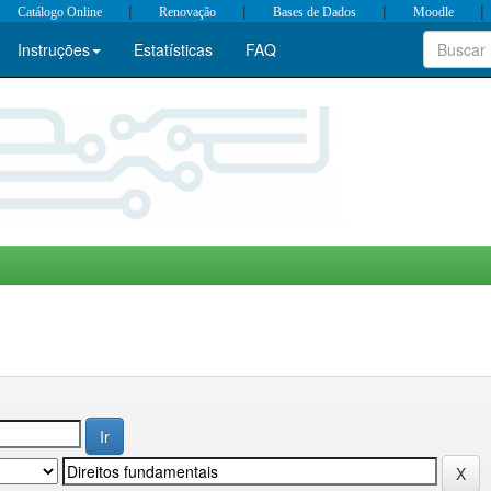
|
|
|
|
Catálogo Online
Renovação
Bases de Dados
Moodle
Instruções
Estatísticas
FAQ