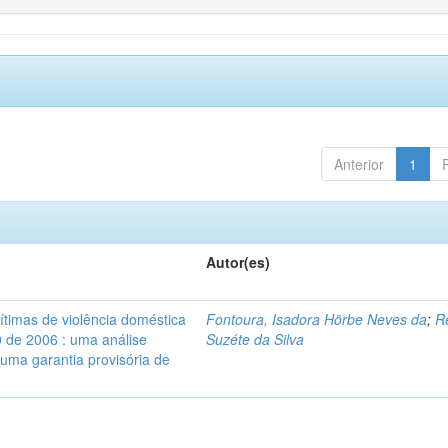
Anterior
1
Autor(es)
vítimas de violência doméstica
Fontoura, Isadora Hörbe Neves da
;
R
0 de 2006 : uma análise
Suzéte da Silva
 uma garantia provisória de