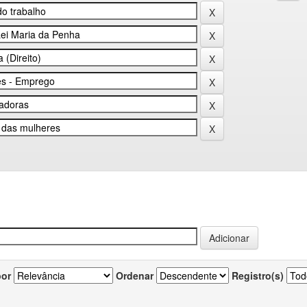
por
Ordenar
Registro(s)