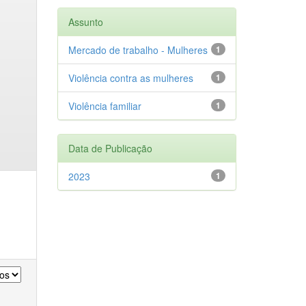
Assunto
Mercado de trabalho - Mulheres
1
Violência contra as mulheres
1
Violência familiar
1
Data de Publicação
2023
1