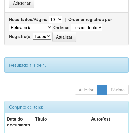
Resultados/Página
|
Ordenar registros por
Ordenar
Registro(s)
Resultado 1-1 de 1.
Anterior
1
Póximo
Conjunto de itens:
Data do
Título
Autor(es)
documento