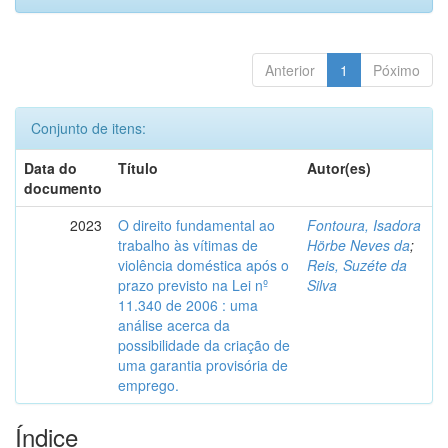
Anterior
1
Póximo
Conjunto de itens:
Data do
Título
Autor(es)
documento
2023
O direito fundamental ao
Fontoura, Isadora
trabalho às vítimas de
Hörbe Neves da
;
violência doméstica após o
Reis, Suzéte da
prazo previsto na Lei nº
Silva
11.340 de 2006 : uma
análise acerca da
possibilidade da criação de
uma garantia provisória de
emprego.
Índice