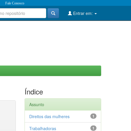
Fale Conosco
Entrar em:
Índice
Assunto
Direitos das mulheres
1
Trabalhadoras
1