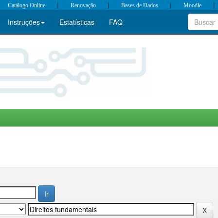
|
|
|
|
Catálogo Online
Renovação
Bases de Dados
Moodle
Instruções
Estatísticas
FAQ