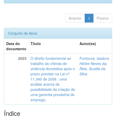
Anterior
1
Póximo
Conjunto de itens:
Data do
Título
Autor(es)
documento
2023
O direito fundamental ao
Fontoura, Isadora
trabalho às vítimas de
Hörbe Neves da
;
violência doméstica após o
Reis, Suzéte da
prazo previsto na Lei nº
Silva
11.340 de 2006 : uma
análise acerca da
possibilidade da criação de
uma garantia provisória de
emprego.
Índice