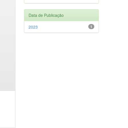
Data de Publicação
2023
1