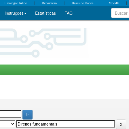
|
|
|
|
Catálogo Online
Renovação
Bases de Dados
Moodle
Instruções
Estatísticas
FAQ