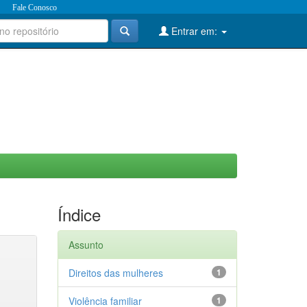
Fale Conosco
Entrar em:
Índice
Assunto
Direitos das mulheres
1
Violência familiar
1