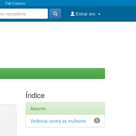
Fale Conosco
Entrar em:
Índice
Assunto
Violência contra as mulheres
1