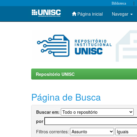
|
Biblioteca
Página inicial
Navegar
Skip
navigation
Repositório UNISC
Página de Busca
Buscar em:
por
Filtros correntes: