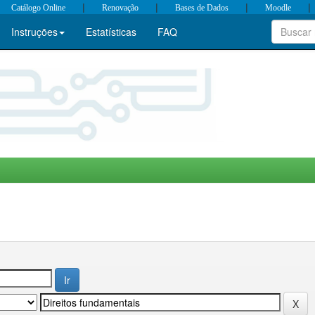
|
|
|
|
Catálogo Online
Renovação
Bases de Dados
Moodle
Instruções
Estatísticas
FAQ