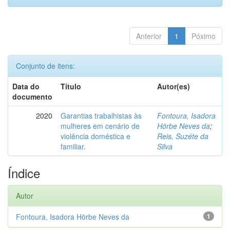
Anterior
1
Póximo
Conjunto de itens:
Data do
Título
Autor(es)
documento
2020
Garantias trabalhistas às
Fontoura, Isadora
mulheres em cenário de
Hörbe Neves da
;
violência doméstica e
Reis, Suzéte da
familiar.
Silva
Índice
Autor
Fontoura, Isadora Hörbe Neves da
1