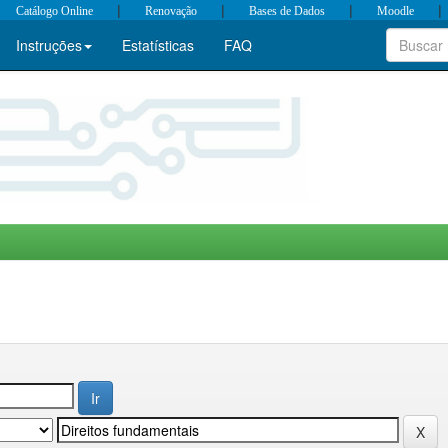
|
|
|
|
Catálogo Online
Renovação
Bases de Dados
Moodle
Instruções
Estatísticas
FAQ