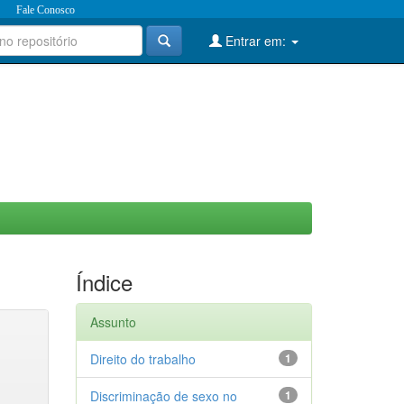
Fale Conosco
Entrar em:
Índice
Assunto
Direito do trabalho
1
Discriminação de sexo no
1