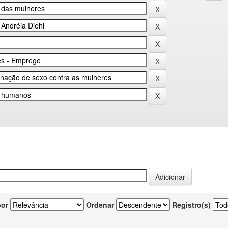
por
Ordenar
Registro(s)