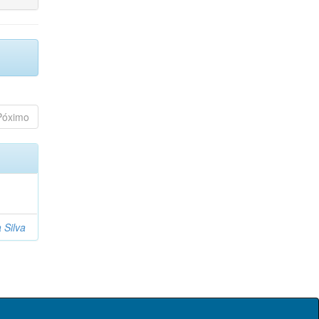
Póximo
 Silva