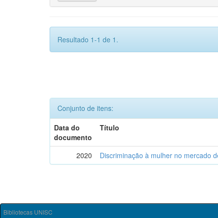
Resultado 1-1 de 1.
Conjunto de itens:
Data do
Título
documento
2020
Discriminação à mulher no mercado de
Bibliotecas UNISC