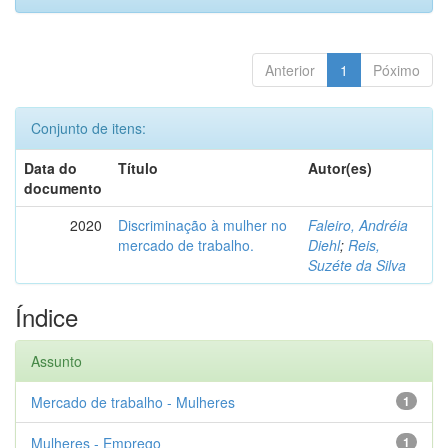
Anterior
1
Póximo
Conjunto de itens:
Data do
Título
Autor(es)
documento
2020
Discriminação à mulher no
Faleiro, Andréia
mercado de trabalho.
Diehl
;
Reis,
Suzéte da Silva
Índice
Assunto
Mercado de trabalho - Mulheres
1
Mulheres - Emprego
1