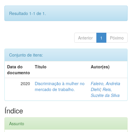
Resultado 1-1 de 1.
Anterior
1
Póximo
Conjunto de itens:
Data do
Título
Autor(es)
documento
2020
Discriminação à mulher no
Faleiro, Andréia
mercado de trabalho.
Diehl
;
Reis,
Suzéte da Silva
Índice
Assunto