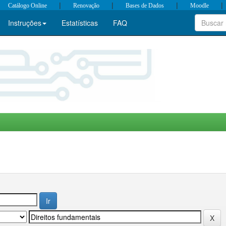
|
|
|
|
Catálogo Online
Renovação
Bases de Dados
Moodle
Instruções
Estatísticas
FAQ