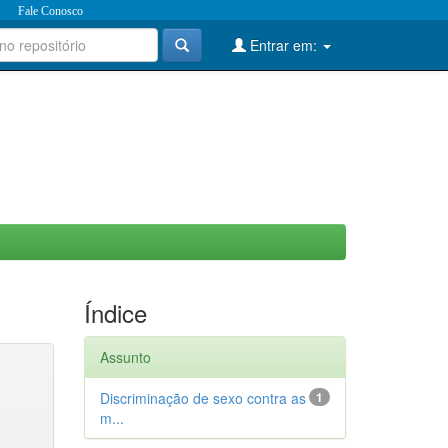
Fale Conosco
Entrar em:
Índice
Assunto
Discriminação de sexo contra as
1
m...