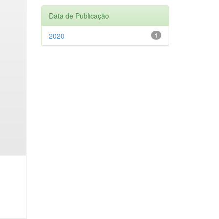
Data de Publicação
2020
1