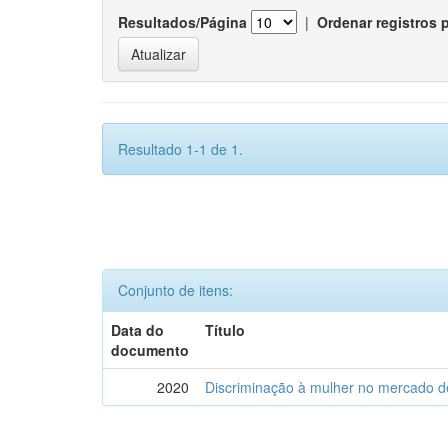
Resultados/Página
|
Ordenar registros 
Resultado 1-1 de 1.
Conjunto de itens:
Data do
Título
documento
2020
Discriminação à mulher no mercado de