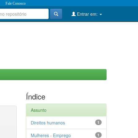
Fale Conosco
Entrar em:
Índice
Assunto
Direitos humanos
1
Mulheres - Emprego
1