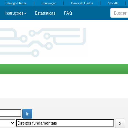
|
|
|
|
Catálogo Online
Renovação
Bases de Dados
Moodle
Instruções
Estatísticas
FAQ