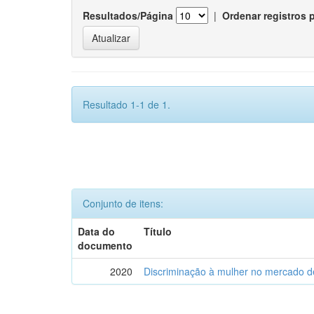
Resultados/Página
|
Ordenar registros 
Resultado 1-1 de 1.
Conjunto de itens:
Data do
Título
documento
2020
Discriminação à mulher no mercado de