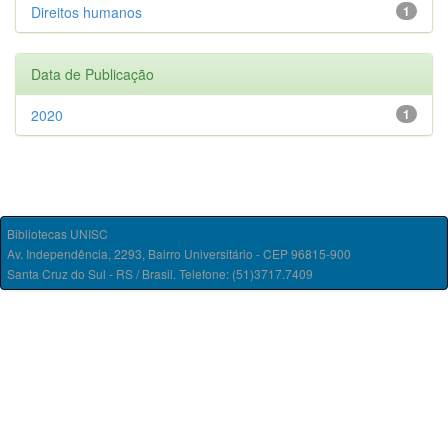
Direitos humanos
1
Data de Publicação
2020
1
Bibliotecas UNISC
Av. Independência, 2293, Bairro Universitário - CEP 96815-900
Santa Cruz do Sul - RS / Brasil. Telefone: (51)3717.7409