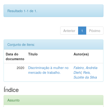
Resultado 1-1 de 1.
Anterior
1
Póximo
Conjunto de itens:
Data do
Título
Autor(es)
documento
2020
Discriminação à mulher no
Faleiro, Andréia
mercado de trabalho.
Diehl
;
Reis,
Suzéte da Silva
Índice
Assunto