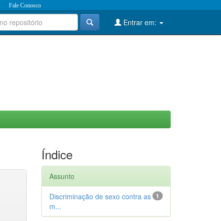
Fale Conosco
Entrar em:
Índice
Assunto
Discriminação de sexo contra as
1
m...