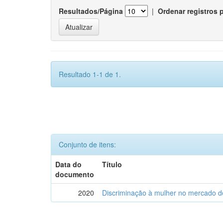
Resultados/Página
|
Ordenar registros 
Resultado 1-1 de 1.
Conjunto de itens:
Data do
Título
documento
2020
Discriminação à mulher no mercado de