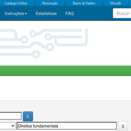
|
|
|
|
Catálogo Online
Renovação
Bases de Dados
Moodle
Instruções
Estatísticas
FAQ