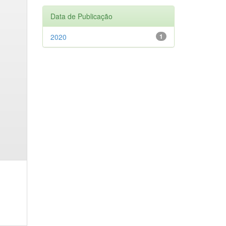
Data de Publicação
2020
1