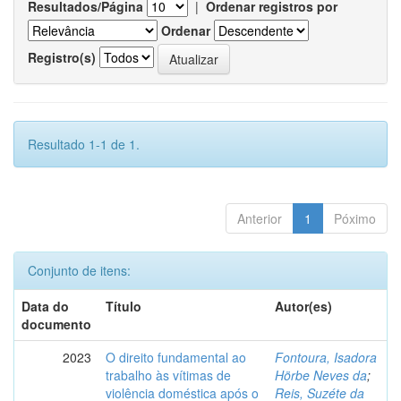
Resultados/Página
|
Ordenar registros por
Ordenar
Registro(s)
Resultado 1-1 de 1.
Anterior
1
Póximo
Conjunto de itens:
Data do
Título
Autor(es)
documento
2023
O direito fundamental ao
Fontoura, Isadora
trabalho às vítimas de
Hörbe Neves da
;
violência doméstica após o
Reis, Suzéte da