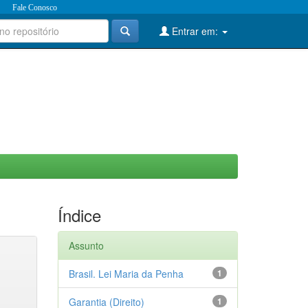
Fale Conosco
Entrar em:
Índice
Assunto
Brasil. Lei Maria da Penha
1
Garantia (Direito)
1