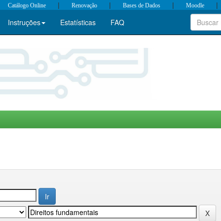
|
|
|
|
Catálogo Online
Renovação
Bases de Dados
Moodle
Instruções
Estatísticas
FAQ