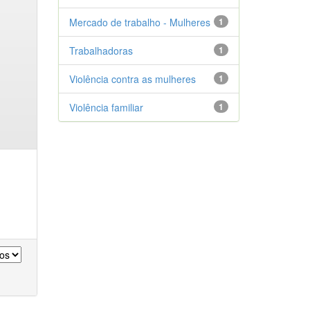
Mercado de trabalho - Mulheres
1
Trabalhadoras
1
Violência contra as mulheres
1
Violência familiar
1