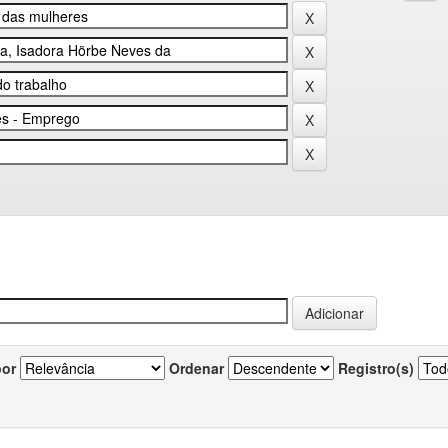
por
Ordenar
Registro(s)