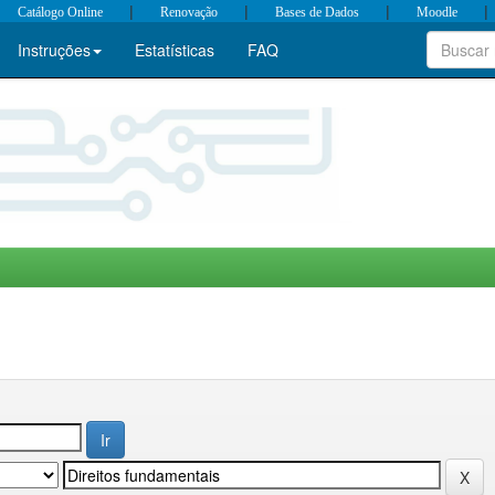
|
|
|
|
Catálogo Online
Renovação
Bases de Dados
Moodle
Instruções
Estatísticas
FAQ