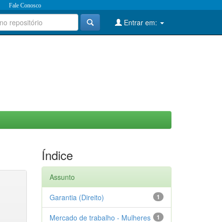
Fale Conosco
Entrar em:
Índice
Assunto
Garantia (Direito)
1
Mercado de trabalho - Mulheres
1