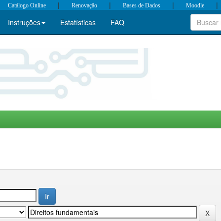
|
|
|
|
Catálogo Online
Renovação
Bases de Dados
Moodle
Instruções
Estatísticas
FAQ