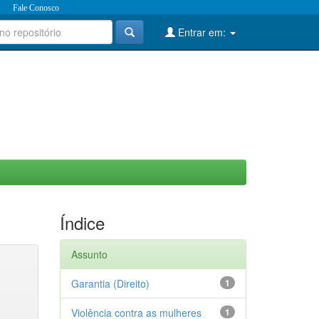
Fale Conosco
Entrar em:
Índice
Assunto
Garantia (Direito)
1
Violência contra as mulheres
1