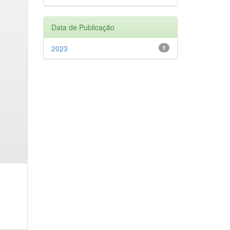
Data de Publicação
2023
1