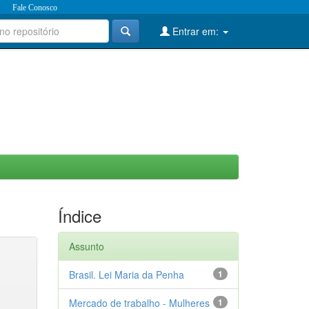
Fale Conosco
Entrar em:
Índice
Assunto
Brasil. Lei Maria da Penha
1
Mercado de trabalho - Mulheres
1