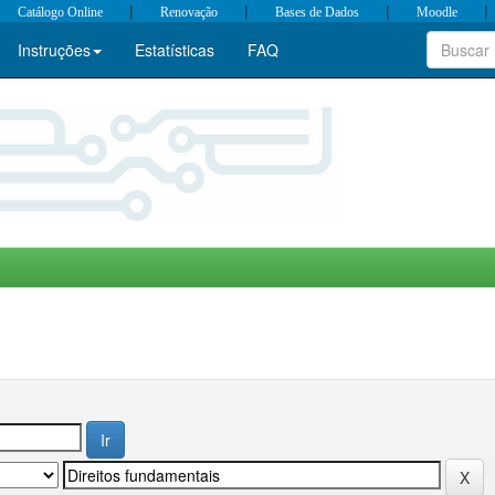
|
|
|
|
Catálogo Online
Renovação
Bases de Dados
Moodle
Instruções
Estatísticas
FAQ