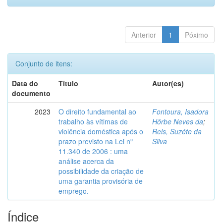
Anterior
1
Póximo
Conjunto de itens:
Data do
Título
Autor(es)
documento
2023
O direito fundamental ao
Fontoura, Isadora
trabalho às vítimas de
Hörbe Neves da
;
violência doméstica após o
Reis, Suzéte da
prazo previsto na Lei nº
Silva
11.340 de 2006 : uma
análise acerca da
possibilidade da criação de
uma garantia provisória de
emprego.
Índice