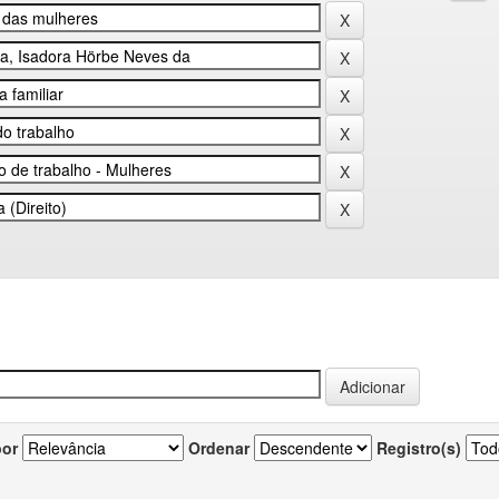
por
Ordenar
Registro(s)