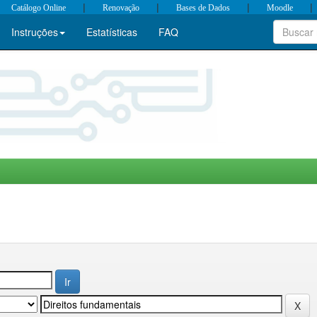
|
|
|
|
Catálogo Online
Renovação
Bases de Dados
Moodle
Instruções
Estatísticas
FAQ