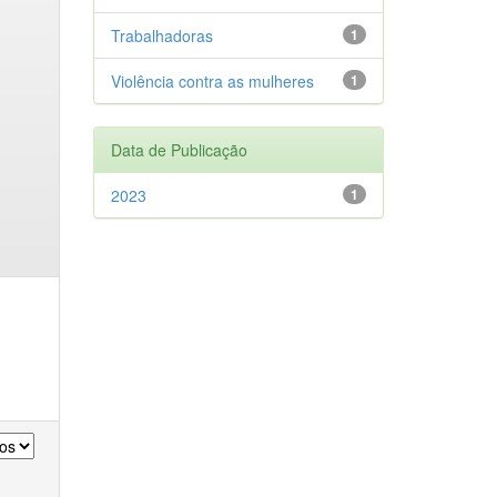
Trabalhadoras
1
Violência contra as mulheres
1
Data de Publicação
2023
1