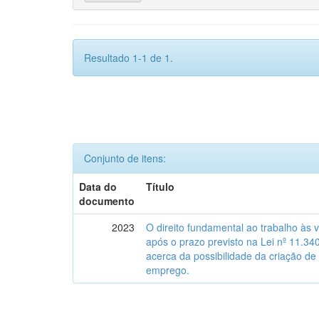
Resultado 1-1 de 1.
Conjunto de itens:
Data do
Título
documento
2023
O direito fundamental ao trabalho às 
após o prazo previsto na Lei nº 11.34
acerca da possibilidade da criação de
emprego.