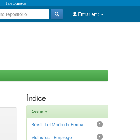
Fale Conosco
Entrar em:
Índice
Assunto
Brasil. Lei Maria da Penha
1
Mulheres - Emprego
1