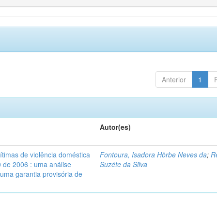
Anterior
1
Autor(es)
vítimas de violência doméstica
Fontoura, Isadora Hörbe Neves da
;
R
0 de 2006 : uma análise
Suzéte da Silva
 uma garantia provisória de