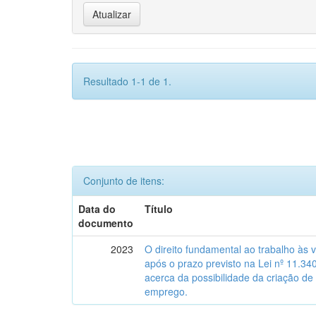
Resultado 1-1 de 1.
Conjunto de itens:
Data do
Título
documento
2023
O direito fundamental ao trabalho às 
após o prazo previsto na Lei nº 11.34
acerca da possibilidade da criação de
emprego.