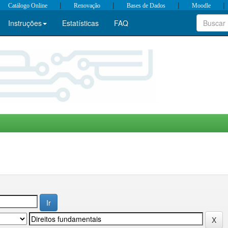
|
|
|
|
Catálogo Online
Renovação
Bases de Dados
Moodle
Instruções
Estatísticas
FAQ