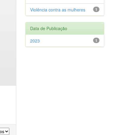
Violência contra as mulheres
1
Data de Publicação
2023
1