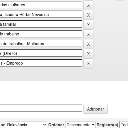
por
Ordenar
Registro(s)