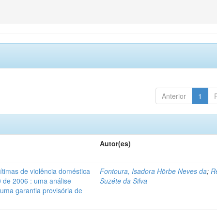
Anterior
1
Autor(es)
vítimas de violência doméstica
Fontoura, Isadora Hörbe Neves da
;
R
0 de 2006 : uma análise
Suzéte da Silva
 uma garantia provisória de