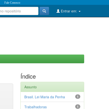
Fale Conosco
Entrar em:
Índice
Assunto
Brasil. Lei Maria da Penha
1
Trabalhadoras
1