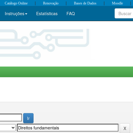
|
|
|
|
Catálogo Online
Renovação
Bases de Dados
Moodle
Instruções
Estatísticas
FAQ