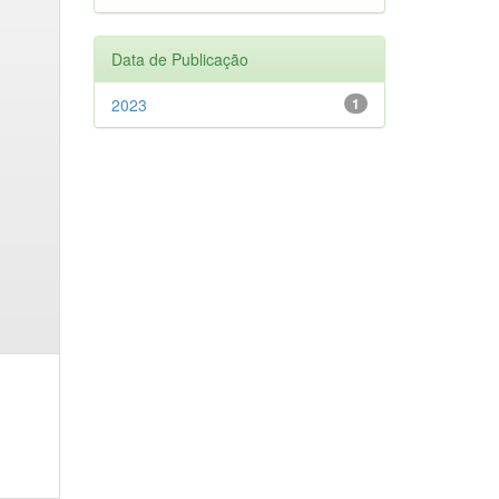
Data de Publicação
2023
1