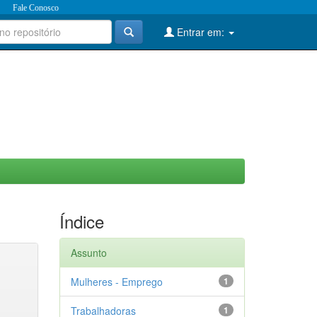
Fale Conosco
Entrar em:
Índice
Assunto
Mulheres - Emprego
1
Trabalhadoras
1