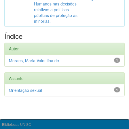
Humanos nas decisões
relativas a políticas
públicas de proteção às
minorias.
Índice
Autor
Moraes, Maria Valentina de
1
Assunto
Orientação sexual
1
Bibliotecas UNISC