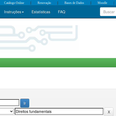
|
|
|
|
Catálogo Online
Renovação
Bases de Dados
Moodle
Instruções
Estatísticas
FAQ