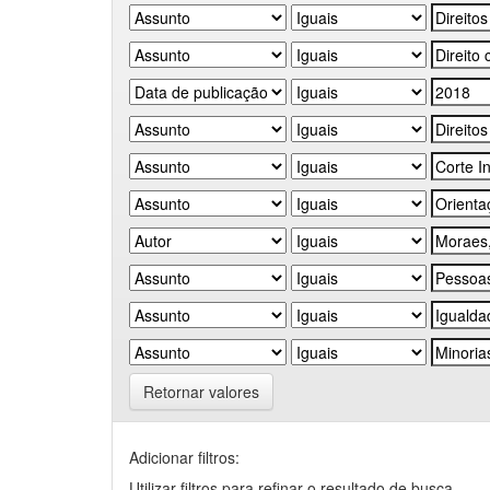
Retornar valores
Adicionar filtros:
Utilizar filtros para refinar o resultado de busca.