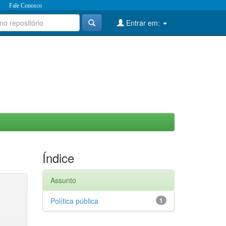
Fale Conosco
Entrar em:
Índice
Assunto
Política pública
1