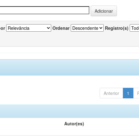
por
Ordenar
Registro(s)
Anterior
1
Autor(es)