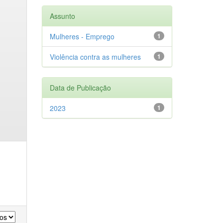
Assunto
Mulheres - Emprego
1
Violência contra as mulheres
1
Data de Publicação
2023
1