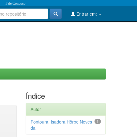
Fale Conosco
Entrar em:
Índice
Autor
Fontoura, Isadora Hörbe Neves
1
da