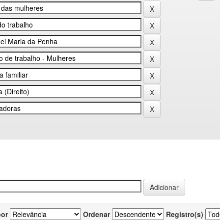
por
Ordenar
Registro(s)