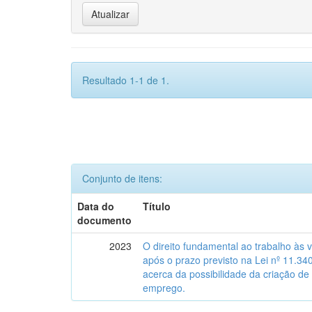
Resultado 1-1 de 1.
Conjunto de itens:
Data do
Título
documento
2023
O direito fundamental ao trabalho às 
após o prazo previsto na Lei nº 11.34
acerca da possibilidade da criação de
emprego.