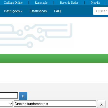
|
|
|
|
Catálogo Online
Renovação
Bases de Dados
Moodle
Instruções
Estatísticas
FAQ