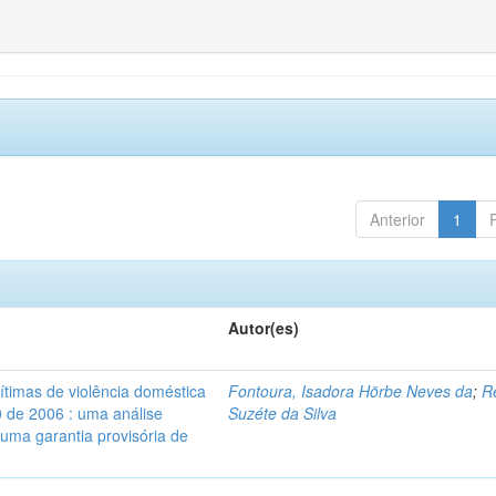
Anterior
1
Autor(es)
vítimas de violência doméstica
Fontoura, Isadora Hörbe Neves da
;
R
0 de 2006 : uma análise
Suzéte da Silva
 uma garantia provisória de