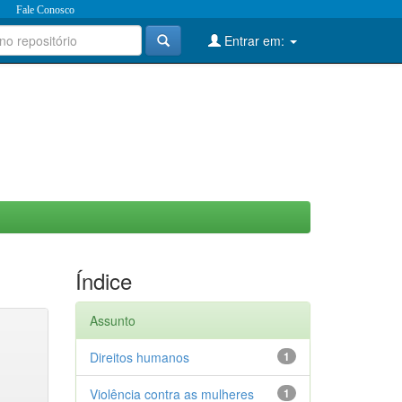
Fale Conosco
Entrar em:
Índice
Assunto
Direitos humanos
1
Violência contra as mulheres
1