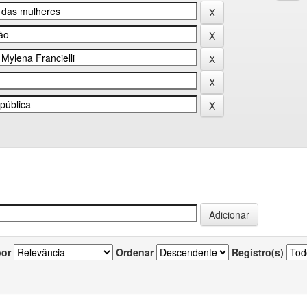
por
Ordenar
Registro(s)