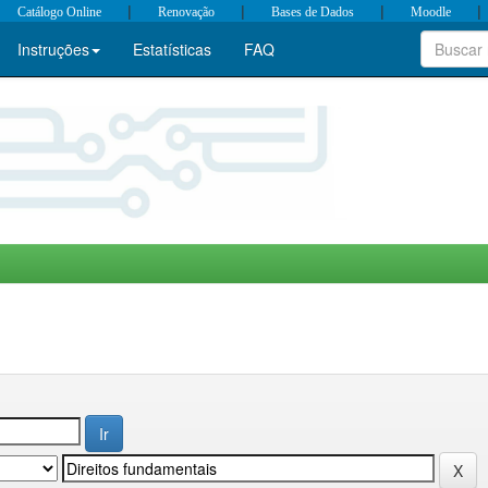
|
|
|
|
Catálogo Online
Renovação
Bases de Dados
Moodle
Instruções
Estatísticas
FAQ