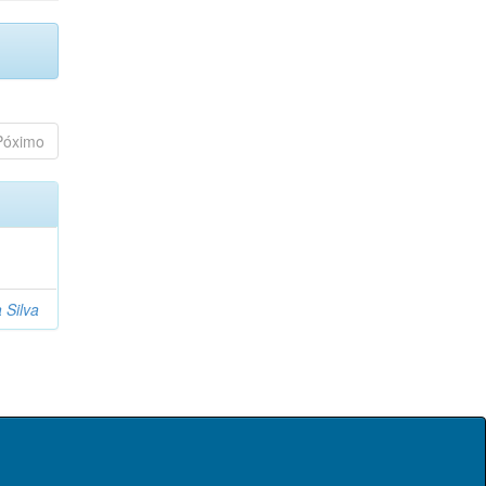
Póximo
 Silva