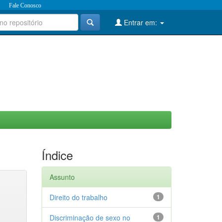
Fale Conosco
Entrar em:
Índice
Assunto
Direito do trabalho
1
Discriminação de sexo no
1