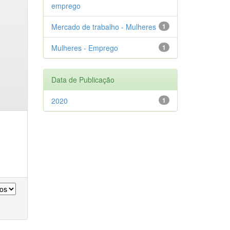
emprego
Mercado de trabalho - Mulheres
1
Mulheres - Emprego
1
Data de Publicação
2020
1