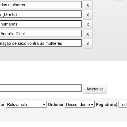
por
Ordenar
Registro(s)