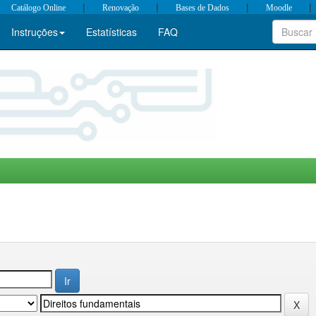
|
|
|
|
Catálogo Online
Renovação
Bases de Dados
Moodle
Instruções
Estatísticas
FAQ