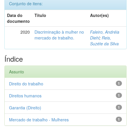
Conjunto de itens:
Data do
Título
Autor(es)
documento
2020
Discriminação à mulher no
Faleiro, Andréia
mercado de trabalho.
Diehl
;
Reis,
Suzéte da Silva
Índice
Assunto
Direito do trabalho
1
Direitos humanos
1
Garantia (Direito)
1
Mercado de trabalho - Mulheres
1