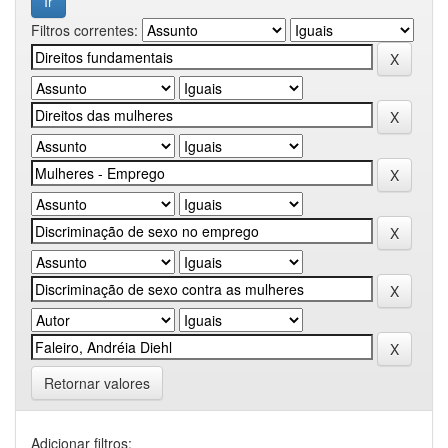
Filtros correntes:
Retornar valores
Adicionar filtros: