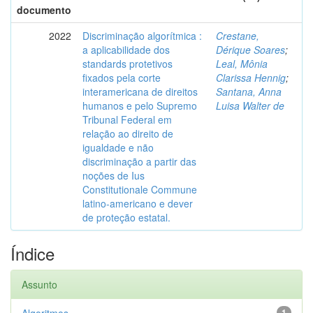
documento
2022
Discriminação algorítmica :
Crestane,
a aplicabilidade dos
Dérique Soares
;
standards protetivos
Leal, Mônia
fixados pela corte
Clarissa Hennig
;
interamericana de direitos
Santana, Anna
humanos e pelo Supremo
Luisa Walter de
Tribunal Federal em
relação ao direito de
igualdade e não
discriminação a partir das
noções de Ius
Constitutionale Commune
latino-americano e dever
de proteção estatal.
Índice
Assunto
1