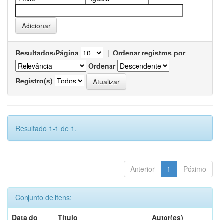
Resultados/Página
|
Ordenar registros por
Ordenar
Registro(s)
Resultado 1-1 de 1.
Anterior
1
Póximo
Conjunto de itens:
Data do
Título
Autor(es)