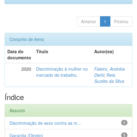
Anterior
1
Póximo
Conjunto de itens:
Data do
Título
Autor(es)
documento
2020
Discriminação à mulher no
Faleiro, Andréia
mercado de trabalho.
Diehl
;
Reis,
Suzéte da Silva
Índice
Assunto
Discriminação de sexo contra as m...
1
Garantia (Direito)
1