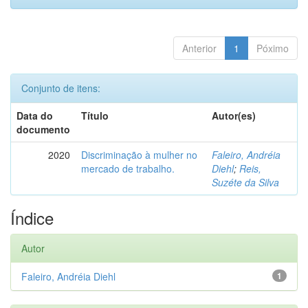
Anterior
1
Póximo
Conjunto de itens:
Data do
Título
Autor(es)
documento
2020
Discriminação à mulher no
Faleiro, Andréia
mercado de trabalho.
Diehl
;
Reis,
Suzéte da Silva
Índice
Autor
Faleiro, Andréia Diehl
1